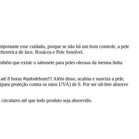
importante esse cuidado, porque se não há um bom controle, a pele
eborreica de face, Rosácea e Pele Sensível.
ambém que existe o sabonete para peles oleosas da mesma linha
até 8 horas #tudodebom!!! Além disso, acalma e suaviza a pele,
ara proteção contra os raios UVA) de 9. Por ser oil-free absorve
irculares até que todo produto seja absorvido.