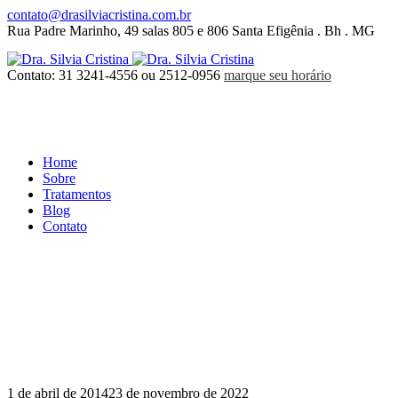
contato@drasilviacristina.com.br
Rua Padre Marinho, 49 salas 805 e 806 Santa Efigênia . Bh . MG
Contato: 31 3241-4556 ou 2512-0956
marque seu horário
Home
Sobre
Tratamentos
Blog
Contato
1 de abril de 2014
23 de novembro de 2022