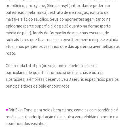
propiônico, pro-xylane, Skinasensyl (antioxidante poderoso
patenteado pela marca), extrato de microalgas, extrato de
maitake e ácido salicílico. Seus componentes agem tanto na
epiderme (parte superficial da pele) quanto na derme (parte
média da pele), locais de formação de manchas escuras, de
radicais livres que favorecem ao envelhecimento da pele e ainda
atuam nos pequenos vasinhos que dão aparência avermelhada ao
rosto.
Como cada fototipo (ou seja, tom de pele) tem a sua
particularidade quanto à formação de manchas e outras
alterações, a empresa desenvolveu 3 séruns específicos para os
principais tipos de pele encontrados:
♥
Fair Skin Tone: para peles bem claras, como as com tendência à
rosácea, cuja principal ação é diminuir a vermelhidão do rosto e a
aparência dos vasinhos;