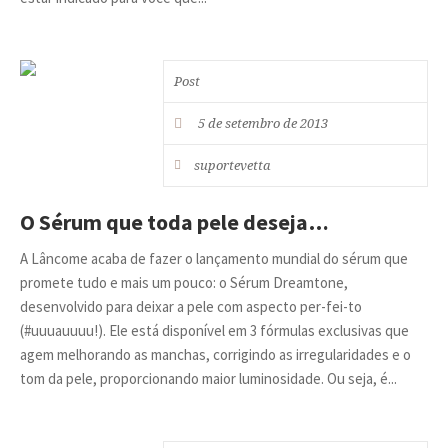
Post
5 de setembro de 2013
suportevetta
O Sérum que toda pele deseja…
A Lâncome acaba de fazer o lançamento mundial do sérum que
promete tudo e mais um pouco: o Sérum Dreamtone,
desenvolvido para deixar a pele com aspecto per-fei-to
(#uuuauuuu!). Ele está disponível em 3 fórmulas exclusivas que
agem melhorando as manchas, corrigindo as irregularidades e o
tom da pele, proporcionando maior luminosidade. Ou seja, é...