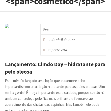
<span>cosmético</span>
Post
1 de abril de 2014
suportevetta
Lançamento: Clindo Day – hidratante para
pele oleosa
Esse mês foi lançado uma loção que eu sempre acho
importantíssimo usar: loção hidratante para as peles oleosas! Sim
minha gente! É mega importante esse cuidado, porque se não há
um bom controle, a pele fica mais brilhante e favorável ao
aparecimento das chatas das espinhas. Mas também ele pode
estar indicado para você que...