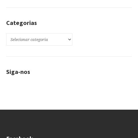
Categorias
Categorias
Siga-nos