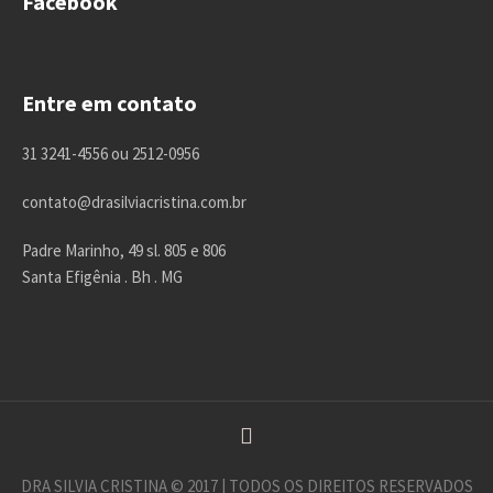
Facebook
Entre em contato
31 3241-4556 ou 2512-0956
contato@drasilviacristina.com.br
Padre Marinho, 49 sl. 805 e 806
Santa Efigênia . Bh . MG
DRA SILVIA CRISTINA © 2017 | TODOS OS DIREITOS RESERVADOS