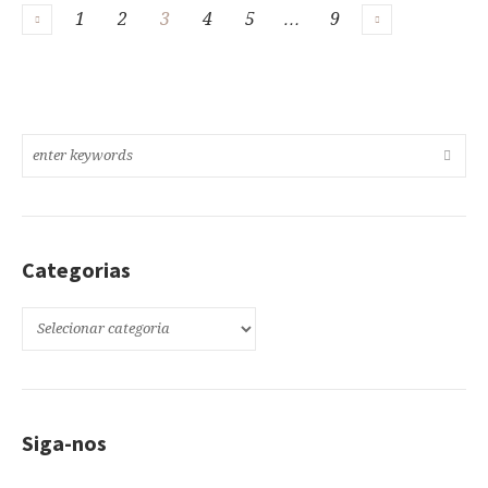
1
2
3
4
5
…
9
Categorias
Categorias
Siga-nos