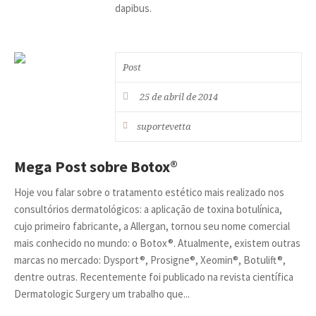
dapibus.
Post
25 de abril de 2014
suportevetta
Mega Post sobre Botox®
Hoje vou falar sobre o tratamento estético mais realizado nos
consultórios dermatológicos: a aplicação de toxina botulínica,
cujo primeiro fabricante, a Allergan, tornou seu nome comercial
mais conhecido no mundo: o Botox®. Atualmente, existem outras
marcas no mercado: Dysport®, Prosigne®, Xeomin®, Botulift®,
dentre outras. Recentemente foi publicado na revista científica
Dermatologic Surgery um trabalho que...