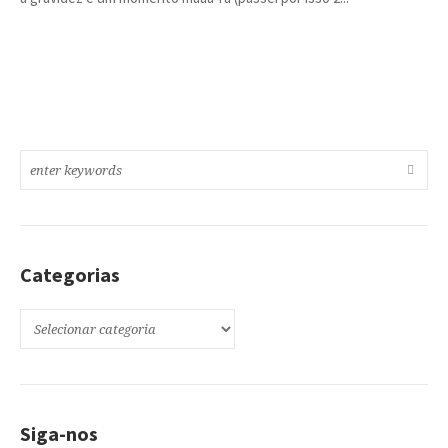
Categorias
Categorias
Siga-nos