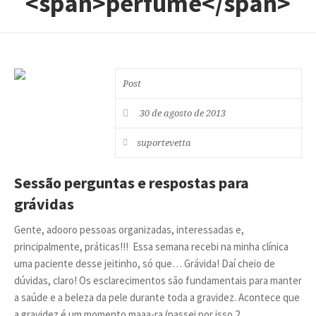
<span>perfume</span>
Post
30 de agosto de 2013
suportevetta
Sessão perguntas e respostas para
grávidas
Gente, adooro pessoas organizadas, interessadas e,
principalmente, práticas!!! Essa semana recebi na minha clínica
uma paciente desse jeitinho, só que… Grávida! Daí cheio de
dúvidas, claro! Os esclarecimentos são fundamentais para manter
a saúde e a beleza da pele durante toda a gravidez. Acontece que
a gravidez é um momento maaa-ra (passei por isso 2...